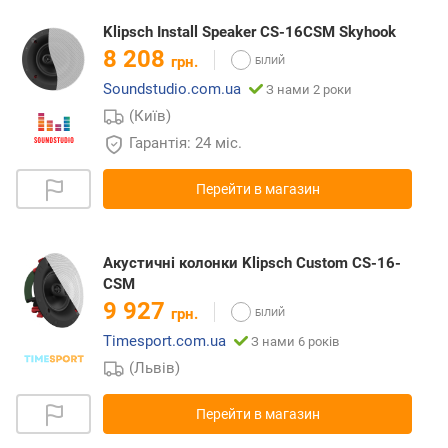
Klipsch Install Speaker CS-16CSM Skyhook
8 208
грн.
Soundstudio.com.ua
З нами 2 роки
(Київ)
Гарантія: 24 міс.
Перейти в магазин
Акустичні колонки Klipsch Custom CS-16-
CSM
9 927
грн.
Timesport.com.ua
З нами 6 років
(Львів)
Перейти в магазин