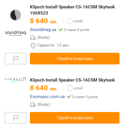
Klipsch Install Speaker CS-16CSM Skyhook
1068523
8 640
грн.
Soundmag.ua
З нами 8 років
(Київ)
Гарантія: 12 міс.
Перейти в магазин
Klipsch Install Speaker CS-16CSM Skyhook
8 640
грн.
Evomusic.com.ua
З нами 5 років
(Київ)
Перейти в магазин