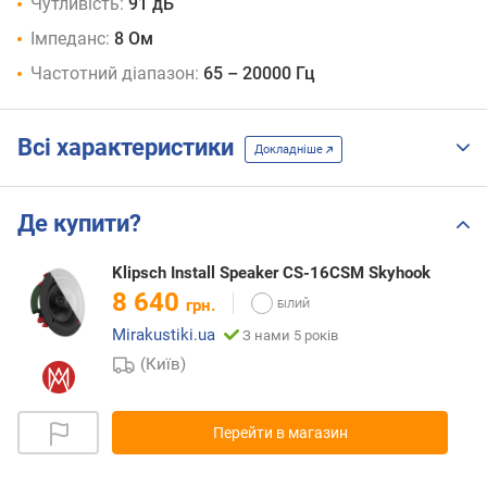
Чутливість:
91 дБ
Імпеданс:
8 Ом
Частотний діапазон:
65 – 20000 Гц
Всі характеристики
Докладніше
Де купити?
Klipsch Install Speaker CS-16CSM Skyhook
8 640
грн.
Mirakustiki.ua
З нами 5 років
(Київ)
Перейти в магазин