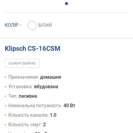
КОЛІР
1
Klipsch CS-16CSM
Custom (built-in)
Призначення:
домашня
Установка:
вбудована
Тип:
пасивна
Номінальна потужність:
40 Вт
Кількість каналів:
1.0
Кількість смуг:
2