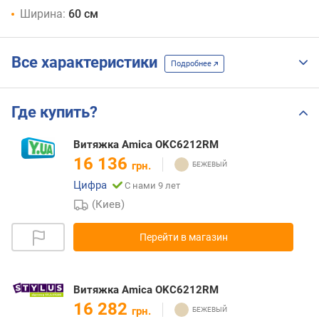
Ширина:
60 см
Все характеристики
Подробнее
Где купить?
Витяжка Amica OKC6212RM
16 136
грн.
Цифра
С нами 9 лет
(Киев)
Перейти в магазин
Витяжка Amica OKC6212RM
16 282
грн.