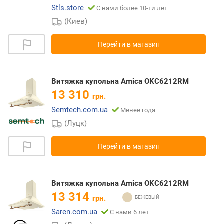
Stls.store
С нами более 10-ти лет
(Киев)
Перейти в магазин
Витяжка купольна Amica OKC6212RM
13 310
грн.
Semtech.com.ua
Менее года
(Луцк)
Перейти в магазин
Витяжка купольна Amica OKC6212RM
13 314
грн.
Saren.com.ua
С нами 6 лет