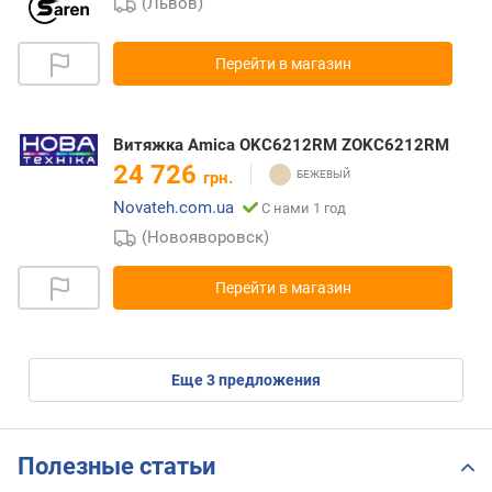
(Львов)
Перейти в магазин
Витяжка Amica OKC6212RM ZOKC6212RM
24 726
грн.
Novateh.com.ua
С нами 1 год
(Новояворовск)
Перейти в магазин
eще
3
предложения
Полезные статьи