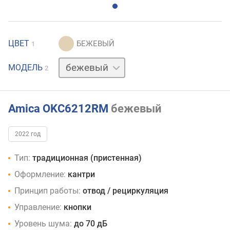
ЦВЕТ
1
графит
МОДЕЛЬ
2
Amica OKC6212RM
бежевый
2022 год
Тип:
традиционная (пристенная)
Оформление:
кантри
Принцип работы:
отвод / рециркуляция
Управление:
кнопки
Уровень шума:
до 70 дБ