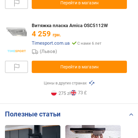
Перейти в магазин
Витяжка пласка Amica OSC5112W
4 259
грн.
Timesport.com.ua
С нами 6 лет
(Львов)
Перейти в магазин
Цены в других странах
73 £
275 zł
Полезные статьи