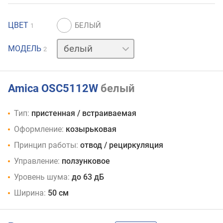
ЦВЕТ
1
нержавейка
МОДЕЛЬ
2
Amica OSC5112W
белый
Тип:
пристенная / встраиваемая
Оформление:
козырьковая
Принцип работы:
отвод / рециркуляция
Управление:
ползунковое
Уровень шума:
до 63 дБ
Ширина:
50 см