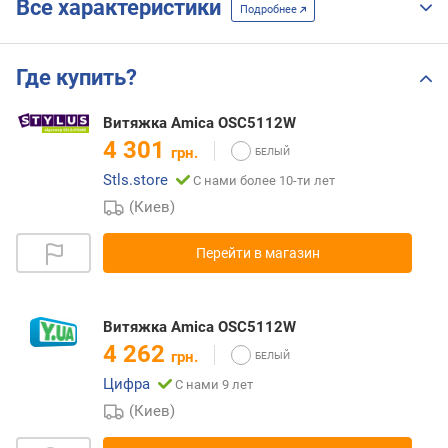
Все характеристики
Подробнее
Где купить?
Витяжка Amica OSC5112W
4 301
грн.
Stls.store
С нами более 10-ти лет
(Киев)
Перейти в магазин
Витяжка Amica OSC5112W
4 262
грн.
Цифра
С нами 9 лет
(Киев)