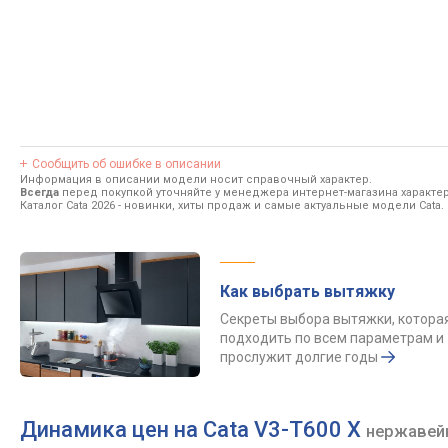
Сообщить об ошибке в описании
Информация в описании модели носит справочный характер.
Всегда
перед покупкой уточняйте у менеджера интернет-магазина характе
Каталог Cata 2026
- новинки, хиты продаж и самые актуальные модели Cata.
Как выбрать вытяжку
Секреты выбора вытяжки, котора
подходить по всем параметрам и
прослужит долгие годы
Динамика цен на Cata V3-T600 X
нержавей