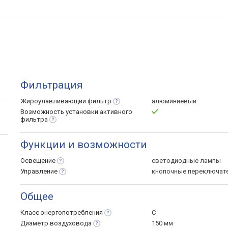
Фильтрация
Жироулавливающий
фильтр
алюминиевый
Возможность установки активного
фильтра
Функции и возможности
Освещение
светодиодные лампы
Управление
кнопочные переключат
Общее
Класс
энергопотребления
C
Диаметр
воздуховода
150 мм