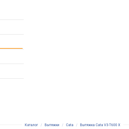
Каталог
/
Вытяжки
/
Cata
/
Вытяжка Cata V3-T600 X