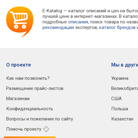
E-Katalog
— каталог описаний и цен на быто
лучшей цене в интернет-магазинах. В кат
подробные
описания
, поиск товара по наз
рекомендации
экспертов,
каталог брендов
и
О проекте
Мы в други
Как нам позвонить?
Украина
Размещение прайс-листов
Великобрит
Магазинам
США
Конфиденциальность
Польша
Вопросы и пожелания по сайту
Казахстан
Помочь проекту