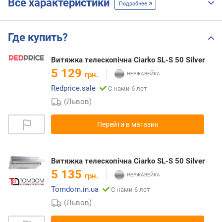
Все характеристики
Подробнее
Где купить?
Витяжка телескопічна Ciarko SL-S 50 Silver
5 129
грн.
Redprice.sale
С нами 6 лет
(Львов)
Перейти в магазин
Витяжка телескопічна Ciarko SL-S 50 Silver
5 135
грн.
Tomdom.in.ua
С нами 6 лет
(Львов)