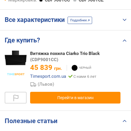
Все характеристики
Подробнее
Где купить?
Витяжка похила Ciarko Trio Black
(CDP9001CC)
45 839
грн.
Timesport.com.ua
С нами 6 лет
(Львов)
Перейти в магазин
Полезные статьи