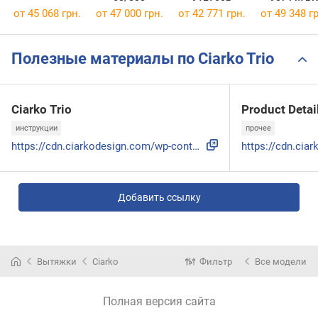
от 45 068 грн.
от 47 000 грн.
от 42 771 грн.
от 49 348 гр
Полезные материалы по Ciarko Trio
Ciarko Trio
Product Detai
инструкции
прочее
https://cdn.ciarkodesign.com/wp-content/uploads/2025/05/Tri...
Добавить ссылку
Вытяжки
Ciarko
Фильтр
Все модели
Полная версия сайта