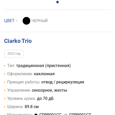
ЦВЕТ
1
Ciarko Trio
2023 год
Тип:
традиционная (пристенная)
Оформление:
наклонная
Принцип работы:
отвод / рециркуляция
Управление:
сенсорное, жесты
Уровень шума:
до 70 дБ
Ширина:
89.8 см
Маркировка:
CDP9001CC
CDP9001CZ