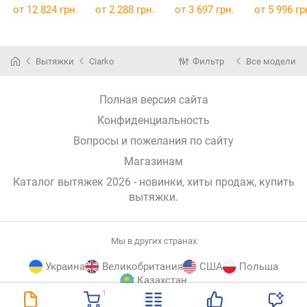
от 12 824 грн.
от 2 288 грн.
от 3 697 грн.
от 5 996 гр
Вытяжки
Ciarko
Фильтр
Все модели
Полная версия сайта
Конфиденциальность
Вопросы и пожелания по сайту
Магазинам
Каталог вытяжек 2026 - новинки, хиты продаж,
купить
вытяжки
.
Мы в других странах
Украина
Великобритания
США
Польша
Казахстан
1