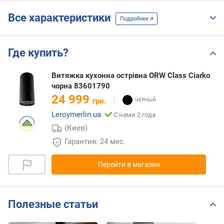
Все характеристики
Подробнее
Где купить?
Витяжка кухонна острівна ORW Class Ciarko
чорна 83601790
24 999
грн.
Leroymerlin.ua
С нами 2 года
(Киев)
Гарантия: 24 мес.
Перейти в магазин
Полезные статьи