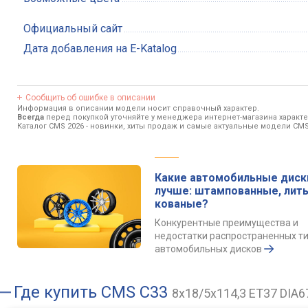
Официальный сайт
Дата добавления на E-Katalog
Сообщить об ошибке в описании
Информация в описании модели носит справочный характер.
Всегда
перед покупкой уточняйте у менеджера интернет-магазина характ
Каталог CMS 2026
- новинки, хиты продаж и самые актуальные модели CMS
Какие автомобильные диск
лучше: штампованные, лит
кованые?
Конкурентные преимущества и
недостатки распространенных т
автомобильных дисков
Где купить
CMS C33
8x18/5x114,3 ET37 DIA6