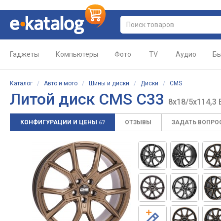
Гаджеты
Компьютеры
Фото
TV
Аудио
Бы
Каталог
/
Авто и мото
/
Шины и диски
/
Диски
/
CMS
Литой диск CMS C33
8x18/5x114,3 
КОНФИГУРАЦИИ И ЦЕНЫ
ОТЗЫВЫ
ЗАДАТЬ ВОПРО
67