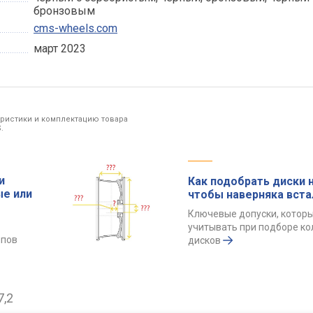
бронзовым
cms-wheels.com
март 2023
еристики и комплектацию товара
.
и
Как подобрать диски н
ые или
чтобы наверняка вста
Ключевые допуски, котор
учитывать при подборе к
ипов
дисков
7,2