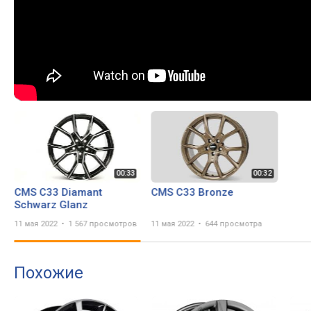
CMS C33 Diamant
CMS C33 Bronze
Schwarz Glanz
11 мая 2022
1 567 просмотров
11 мая 2022
644 просмотра
Похожие