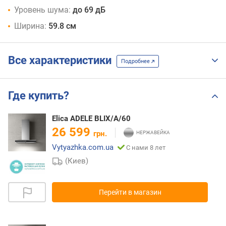
Уровень шума:
до 69 дБ
Ширина:
59.8 см
Все характеристики
Подробнее
Где купить?
Elica ADELE BLIX/A/60
26 599
грн.
Vytyazhka.com.ua
С нами 8 лет
(Киев)
Перейти в магазин