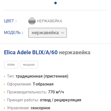
ЦВЕТ
1
черный
МОДЕЛЬ
2
Elica Adele BLIX/A/60
нержавейка
Adele
мощная
Тип:
традиционная (пристенная)
Оформление:
Т-образная
Производительность:
770 м³/ч
Принцип работы:
отвод / рециркуляция
Управление:
сенсорное