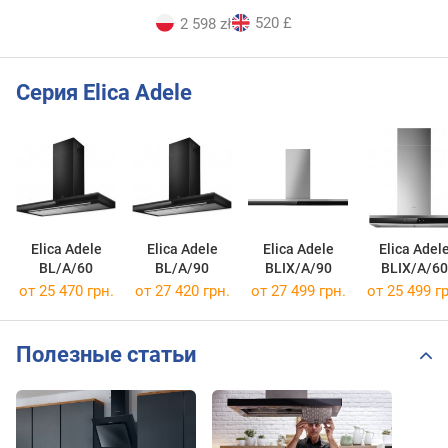
520 £
2 598 zł
Серия Elica Adele
Elica Adele
Elica Adele
Elica Adele
Elica Adel
BL/A/60
BL/A/90
BLIX/A/90
BLIX/A/60
от 25 470 грн.
от 27 420 грн.
от 27 499 грн.
от 25 499 гр
Полезные статьи