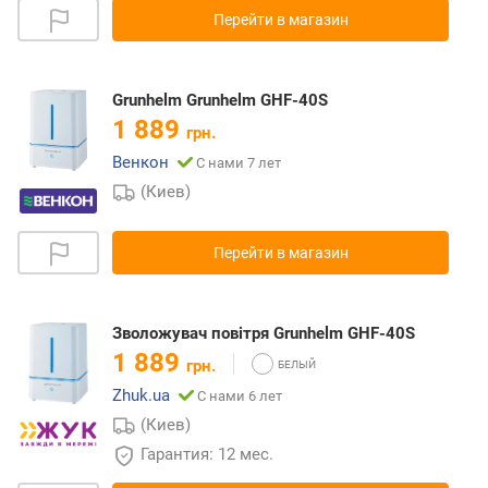
Перейти в магазин
Grunhelm Grunhelm GHF-40S
1 889
грн.
Венкон
С нами 7 лет
(Киев)
Перейти в магазин
Зволожувач повітря Grunhelm GHF-40S
1 889
грн.
Zhuk.ua
С нами 6 лет
(Киев)
Гарантия: 12 мес.