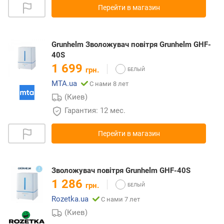
Перейти в магазин
Grunhelm Зволожувач повітря Grunhelm GHF-
40S
1 699
грн.
MTA.ua
С нами 8 лет
(Киев)
Гарантия: 12 мес.
Перейти в магазин
Зволожувач повітря Grunhelm GHF-40S
1 286
грн.
Rozetka.ua
С нами 7 лет
(Киев)