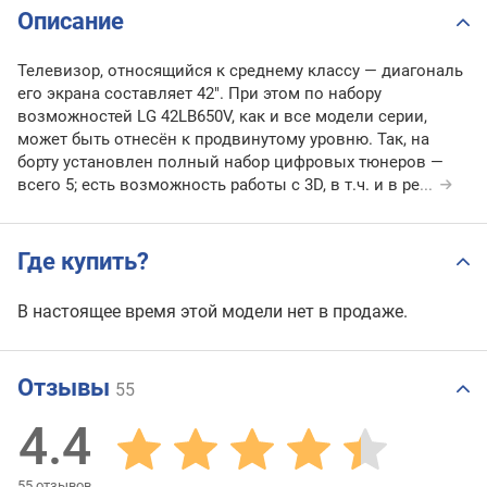
Описание
Телевизор, относящийся к среднему классу — диагональ
его экрана составляет 42". При этом по набору
возможностей LG 42LB650V, как и все модели серии,
может быть отнесён к продвинутому уровню. Так, на
борту установлен полный набор цифровых тюнеров —
всего 5; есть возможность работы с 3D, в т.ч. и в ре
...
Где купить?
В настоящее время этой модели нет в продаже.
Отзывы
55
4.4
55
отзывов