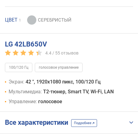
ЦВЕТ
1
LG 42LB650V
4.4 /
55
отзывов
100/120 Гц
голосовое управление
Экран:
42 ", 1920x1080 пикс, 100/120 Гц
Мультимедиа:
T2-тюнер, Smart TV, Wi-Fi, LAN
Управление:
голосовое
Все характеристики
Подробнее