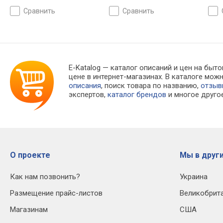
сравнить
сравнить
E-Katalog
— каталог описаний и цен на бытов
цене в интернет-магазинах. В каталоге м
описания
, поиск товара по названию,
отзы
экспертов,
каталог брендов
и многое друго
О проекте
Мы в други
Как нам позвонить?
Украина
Размещение прайс-листов
Великобрит
Магазинам
США