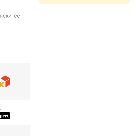
яски: ее