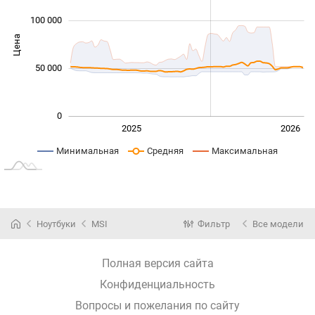
100 000
Цена
100 000
50 000
0
Янв. 2025
Июль
2027
2025
2026
L
Минимальная
Средняя
Максимальная
Ноутбуки
MSI
Фильтр
Все модели
Полная версия сайта
Конфиденциальность
Вопросы и пожелания по сайту