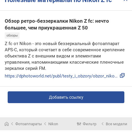
Обзор ретро-беззеркалки Nikon Z fc: нечто
большее, чем приукрашенная Z 50
обзоры
Z fc от Nikon - это новый беззеркальный фотоаппарат
APS-C, который сочетает в себе современное крепление
объектива Z с внешним видом и элементами
управления, напоминающими классические пленочные
зеркалки серий FM.
https://dphotoworld.net/publ/testy_i_obzory/obzor_nikon_z_f...
Добавить ссылку
Фотоаппараты
Nikon
Фильтр
Все модели