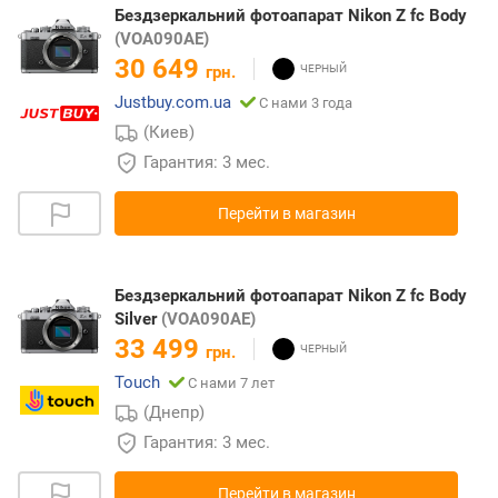
Бездзеркальний фотоапарат Nikon Z fc Body
(VOA090AE)
30 649
грн.
Justbuy.com.ua
С нами 3 года
(Киев)
Гарантия: 3 мес.
Перейти в магазин
Бездзеркальний фотоапарат Nikon Z fc Body
Silver
(VOA090AE)
33 499
грн.
Touch
С нами 7 лет
(Днепр)
Гарантия: 3 мес.
Перейти в магазин