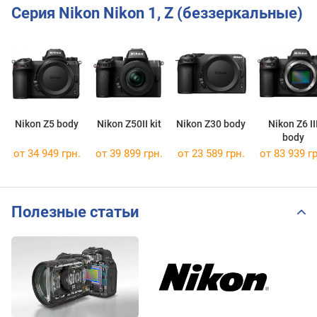
Серия Nikon Nikon 1, Z (беззеркальные)
Nikon Z5 body
Nikon Z50II kit
Nikon Z30 body
Nikon Z6 II
body
от 34 949 грн.
от 39 899 грн.
от 23 589 грн.
от 83 939 гр
Полезные статьи