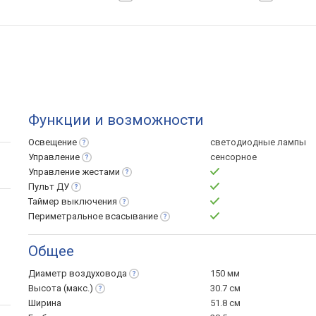
Функции и возможности
Освещение
светодиодные лампы
Управление
сенсорное
Управление
жестами
Пульт
ДУ
Таймер
выключения
Периметральное
всасывание
Общее
Диаметр
воздуховода
150 мм
Высота
(макс.)
30.7 см
Ширина
51.8 см