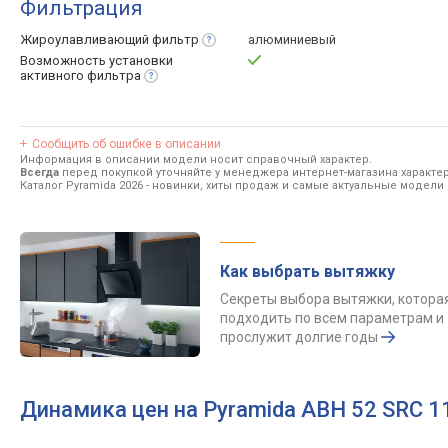
Фильтрация
Жироулавливающий
фильтр
алюминиевый
Возможность установки
активного
фильтра
Сообщить об ошибке в описании
Информация в описании модели носит справочный характер.
Всегда
перед покупкой уточняйте у менеджера интернет-магазина характе
Каталог Pyramida 2026
- новинки, хиты продаж и самые актуальные модели 
Как выбрать вытяжку
Секреты выбора вытяжки, котора
подходить по всем параметрам и
прослужит долгие годы
Динамика цен на Pyramida ABH 52 SRC 