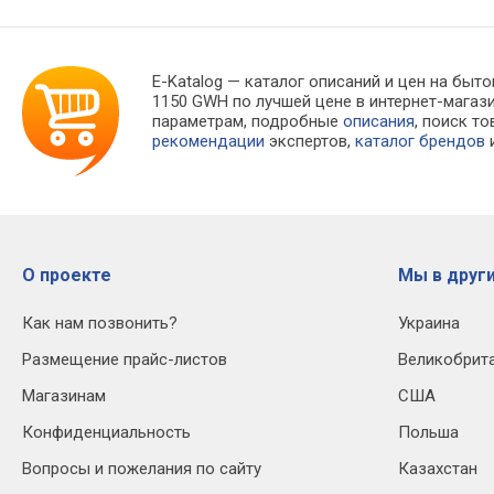
E-Katalog
— каталог описаний и цен на быто
1150 GWH по лучшей цене в интернет-мага
параметрам, подробные
описания
, поиск т
рекомендации
экспертов,
каталог брендов
и
О проекте
Мы в други
Как нам позвонить?
Украина
Размещение прайс-листов
Великобрит
Магазинам
США
Конфиденциальность
Польша
Вопросы и пожелания по сайту
Казахстан