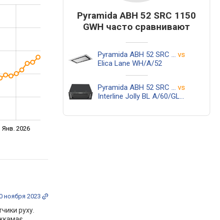
Pyramida ABH 52 SRC 1150
GWH часто сравнивают
Pyramida ABH 52 SRC 1150 GWH
vs
Elica Lane WH/A/52
Pyramida ABH 52 SRC 1150 GWH
vs
Interline Jolly BL A/60/GL/K
Янв. 2026
0 ноября 2023
тчики руху.
яжкамає