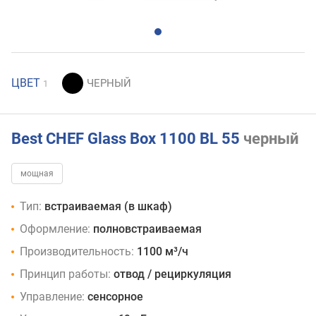
ЦВЕТ
1
Best CHEF Glass Box 1100 BL 55
черный
мощная
Тип:
встраиваемая (в шкаф)
Оформление:
полновстраиваемая
Производительность:
1100 м³/ч
Принцип работы:
отвод / рециркуляция
Управление:
сенсорное