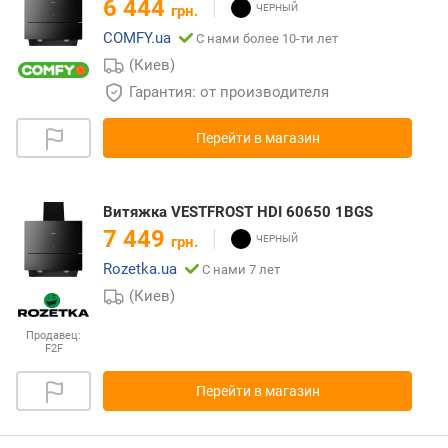
6 444
грн.
COMFY.ua
С нами более 10-ти лет
(Киев)
Гарантия: от производителя
Перейти в магазин
Витяжка VESTFROST HDI 60650 1BGS
7 449
грн.
Rozetka.ua
С нами 7 лет
(Киев)
Продавец:
F2F
Перейти в магазин