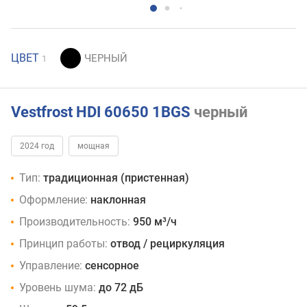
ЦВЕТ
1
Vestfrost HDI 60650 1BGS
черный
2024 год
мощная
Тип:
традиционная (пристенная)
Оформление:
наклонная
Производительность:
950 м³/ч
Принцип работы:
отвод / рециркуляция
Управление:
сенсорное
Уровень шума:
до 72 дБ