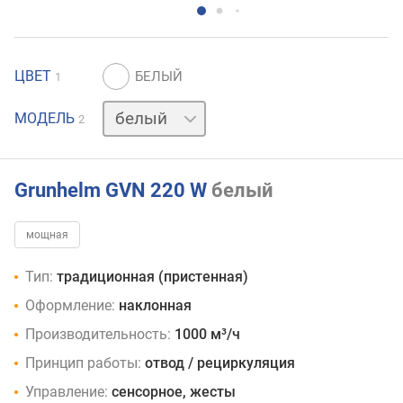
ЦВЕТ
1
черный
МОДЕЛЬ
2
Grunhelm GVN 220 W
белый
мощная
Тип:
традиционная (пристенная)
Оформление:
наклонная
Производительность:
1000 м³/ч
Принцип работы:
отвод / рециркуляция
Управление:
сенсорное, жесты