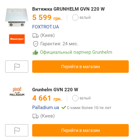
Витяжка GRUNHELM GVN 220 W
5 599
грн.
FOXTROT.UA
(Киев)
Гарантия: 24 мес.
Официальный партнер Grunhelm
Перейти в магазин
Grunhelm GVN 220 W
4 661
грн.
Palladium.ua
С нами более 10-ти лет
(Киев)
Перейти в магазин