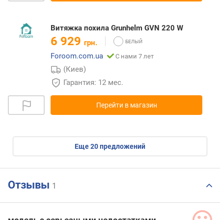
Витяжка похила Grunhelm GVN 220 W
6 929
грн.
Foroom.com.ua
С нами 7 лет
(Киев)
Гарантия: 12 мес.
Перейти в магазин
eще
20
предложений
Отзывы
1
модель с серьезными недостатками