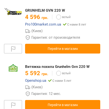
GRUNHELM GVN 220 W
4 596
грн.
Pro100market.com.ua
С нами 8 лет
(Киев)
Гарантия: от производителя
Перейти в магазин
Витяжка похила Grunhelm Gvn 220 W
5 592
грн.
Openshop.ua
С нами 5 лет
(Киев)
Гарантия: 12 мес.
Перейти в магазин