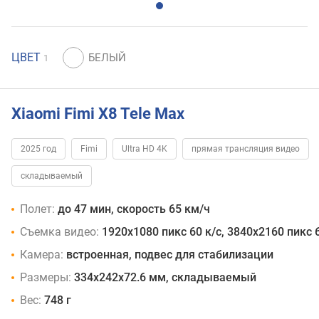
ЦВЕТ
1
Xiaomi Fimi X8 Tele Max
2025 год
Fimi
Ultra HD 4K
прямая трансляция видео
складываемый
Полет:
до 47 мин, скорость 65 км/ч
Съемка видео:
1920x1080 пикс 60 к/с, 3840x2160 пикс 6
Камера:
встроенная, подвес для стабилизации
Размеры:
334x242x72.6 мм, складываемый
Вес:
748 г