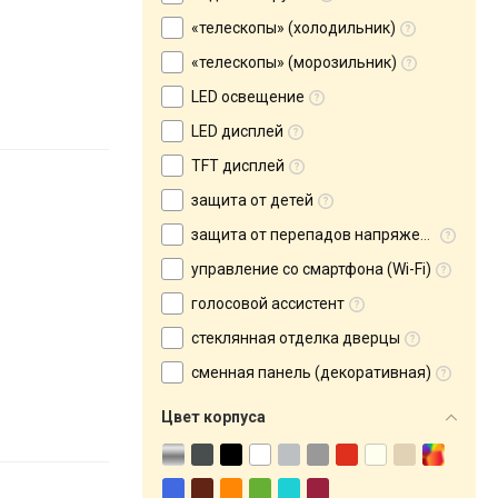
«телескопы» (холодильник)
«телескопы» (морозильник)
LED освещение
LED дисплей
TFT дисплей
защита от детей
защита от перепадов напряжения
управление со смартфона (Wi-Fi)
голосовой ассистент
стеклянная отделка дверцы
сменная панель (декоративная)
Цвет корпуса