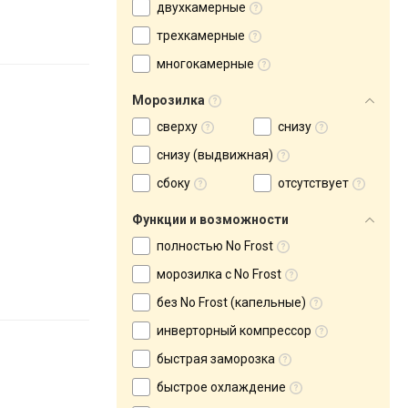
двухкамерные
трехкамерные
многокамерные
Морозилка
сверху
снизу
снизу (выдвижная)
сбоку
отсутствует
Функции и возможности
полностью No Frost
морозилка с No Frost
без No Frost (капельные)
инверторный компрессор
быстрая заморозка
быстрое охлаждение