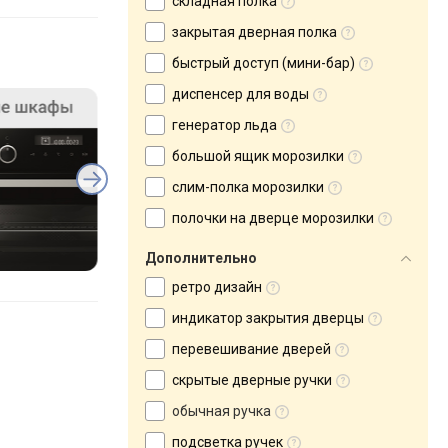
складная полка
закрытая дверная полка
быстрый доступ (мини-бар)
диспенсер для воды
генератор льда
большой ящик морозилки
слим-полка морозилки
полочки на дверце морозилки
Дополнительно
ретро дизайн
индикатор закрытия дверцы
перевешивание дверей
скрытые дверные ручки
обычная ручка
подсветка ручек