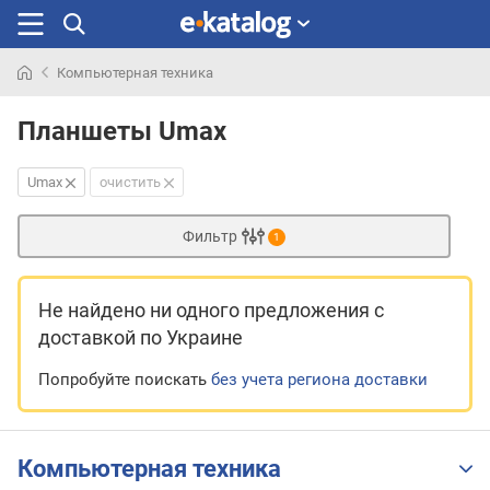
Компьютерная техника
Искали
раньше
Планшеты Umax
Umax
очистить
Фильтр
1
Не найдено ни одного предложения
с
доставкой по Украине
Попробуйте поискать
без учета региона доставки
Компьютерная техника