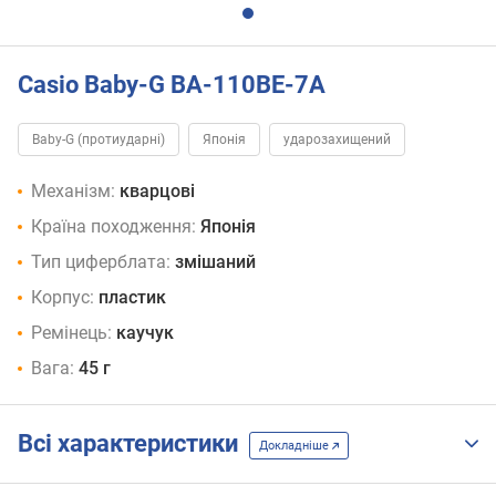
Casio Baby-G BA-110BE-7A
Baby-G (протиударні)
Японія
ударозахищений
Механізм:
кварцові
Країна походження:
Японія
Тип циферблата:
змішаний
Корпус:
пластик
Ремінець:
каучук
Вага:
45 г
Всі характеристики
Докладніше