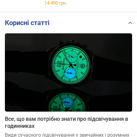
14 490 грн.
Корисні статті
Все, що вам потрібно знати про підсвічування в
годинниках
Види сучасного підсвічування у звичайних і розумних