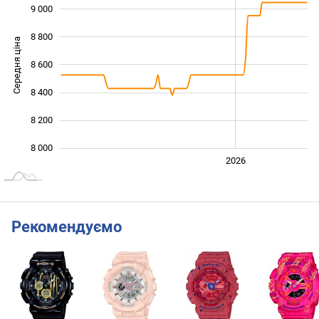
9 000
8 800
Середня ціна
8 600
8 000
8 400
8 200
8 000
2024
2025
2028
2026
L
Рекомендуємо