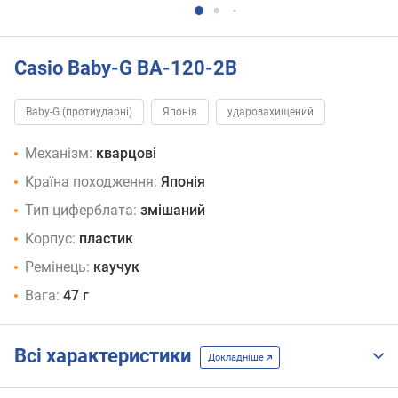
Casio Baby-G BA-120-2B
Baby-G (протиударні)
Японія
ударозахищений
Механізм:
кварцові
Країна походження:
Японія
Тип циферблата:
змішаний
Корпус:
пластик
Ремінець:
каучук
Вага:
47 г
Всі характеристики
Докладніше