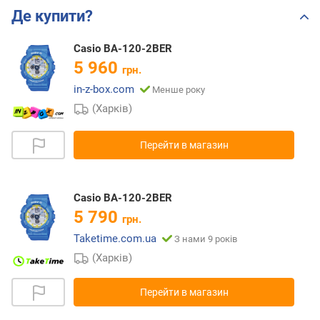
Де купити?
Casio BA-120-2BER
5 960
грн.
in-z-box.com
Менше року
(Харків)
Перейти в магазин
Casio BA-120-2BER
5 790
грн.
Taketime.com.ua
З нами 9 років
(Харків)
Перейти в магазин