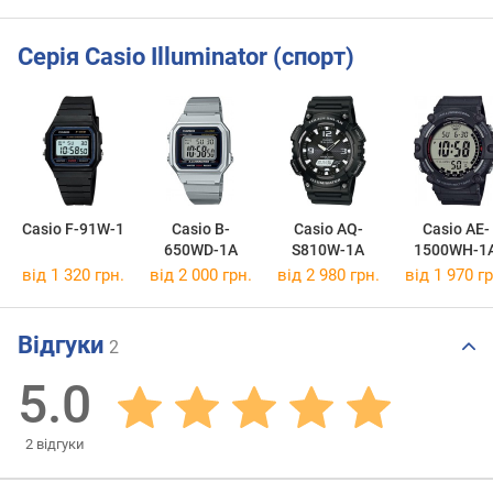
Серія Casio Illuminator (спорт)
Casio F-91W-1
Casio B-
Casio AQ-
Casio AE-
650WD-1A
S810W-1A
1500WH-1
від 1 320 грн.
від 2 000 грн.
від 2 980 грн.
від 1 970 гр
Відгуки
2
5.0
2
відгуки