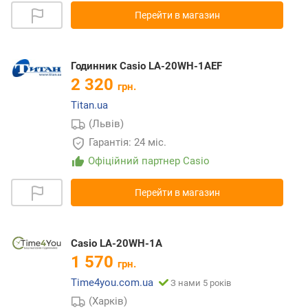
Перейти в магазин
Годинник Casio LA-20WH-1AEF
2 320
грн.
Titan.ua
(Львів)
Гарантія: 24 міс.
Офіційний партнер Casio
Перейти в магазин
Casio LA-20WH-1A
1 570
грн.
Time4you.com.ua
З нами 5 років
(Харків)