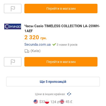
Перейти в магазин
Часы Casio TIMELESS COLLECTION LA-20WH-
1AEF
2 320
грн.
Secunda.com.ua
З нами 8 років
(Київ)
Перейти в магазин
ще
5
пропозицій
Ціни в інших країнах
$33
45 £
124 zł