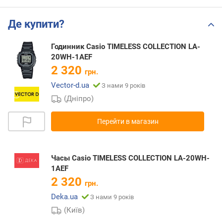
Де купити?
Годинник Casio TIMELESS COLLECTION LA-
20WH-1AEF
2 320
грн.
Vector-d.ua
З нами 9 років
(Дніпро)
Перейти в магазин
Часы Casio TIMELESS COLLECTION LA-20WH-
1AEF
2 320
грн.
Deka.ua
З нами 9 років
(Київ)