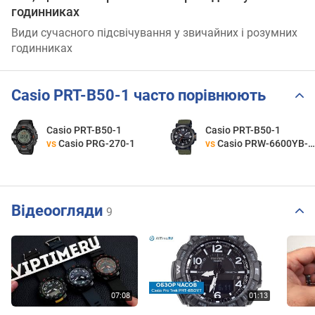
годинниках
Види сучасного підсвічування у звичайних і розумних
годинниках
Casio PRT-B50-1 часто порівнюють
Casio PRT-B50-1
Casio PRT-B50-1
vs
Casio PRG-270-1
vs
Casio PRW-6600YB-3E
Відеоогляди
9