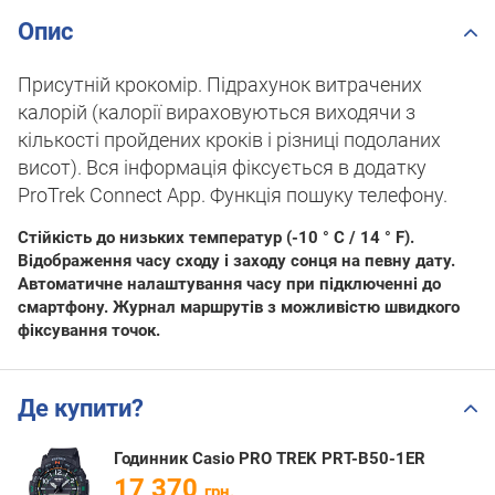
Опис
Присутній крокомір. Підрахунок витрачених
калорій (калорії вираховуються виходячи з
кількості пройдених кроків і різниці подоланих
висот). Вся інформація фіксується в додатку
ProTrek Connect App. Функція пошуку телефону.
Стійкість до низьких температур (-10 ° C / 14 ° F).
Відображення часу сходу і заходу сонця на певну дату.
Автоматичне налаштування часу при підключенні до
смартфону. Журнал маршрутів з можливістю швидкого
фіксування точок.
Де купити?
Годинник Casio PRO TREK PRT-B50-1ER
17 370
грн.