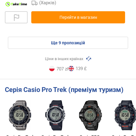
(Харків)
Перейти в магазин
ще
9
пропозицій
Ціни в інших країнах
139 £
707 zł
Серія Casio Pro Trek (преміум туризм)