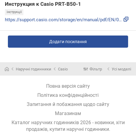
Инструкция к Casio PRT-B50-1
інструкції
https://support.casio.com/storage/en/manual/pdf/EN/009/qw56...
Додати посилання
Наручні годинники
Casio
Фільтр
Усі моделі
Повна версія сайту
Політика конфіденційності
Запитання й побажання щодо сайту
Магазинам
Каталог наручних годинників 2026 - новинки, хіти
продажів,
купити наручні годинники
.