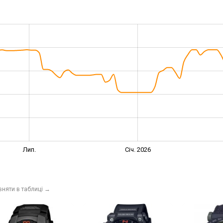
Лип.
Січ. 2026
вняти в таблиці
→