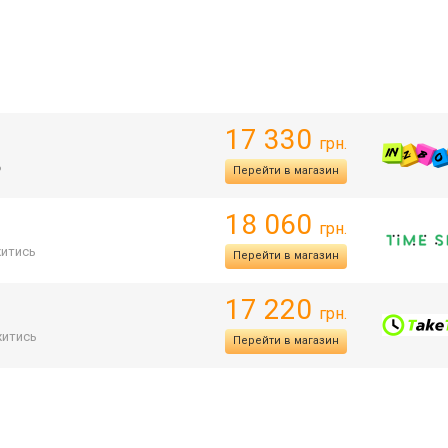
17 330
грн.
ь
Перейти в магазин
18 060
грн.
итись
Перейти в магазин
17 220
грн.
итись
Перейти в магазин