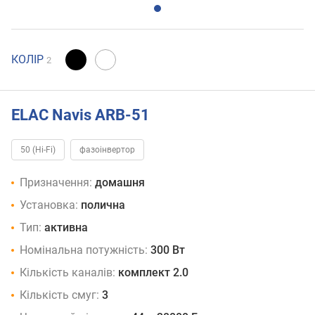
КОЛІР
2
ELAC Navis ARB-51
50 (Hi-Fi)
фазоінвертор
Призначення:
домашня
Установка:
полична
Тип:
активна
Номінальна потужність:
300 Вт
Кількість каналів:
комплект 2.0
Кількість смуг:
3