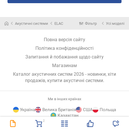
Акустичні системи
ELAC
Фільтр
Усі моделі
Повна версія сайту
Політика конфіденційності
Запитання й побажання щодо сайту
Магазинам
Каталог акустичних систем 2026 - новинки, хіти
продажів,
купити акустичні системи
.
Ми в інших країнах
Україна
Велика Британія
США
Польща
Казахстан
2
E-