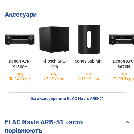
Аксесуари
Denon AVR-
Klipsch SPL-
Sonos Sub Mini
Denon AVC
X1800H
100
S670H
від
від
від
від
30 147 грн.
23 827 грн.
20 910 грн.
23 118 грн
Всі аксесуари для ELAC Navis ARB-51
ELAC Navis ARB-51 часто
порівнюють