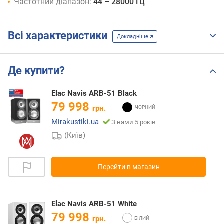
Частотний діапазон:
44 – 28000 Гц
Всі характеристики
Докладніше
Де купити?
Elac Navis ARB-51 Black
79 998
грн.
Mirakustiki.ua
З нами 5 років
(Київ)
Перейти в магазин
Elac Navis ARB-51 White
79 998
грн.