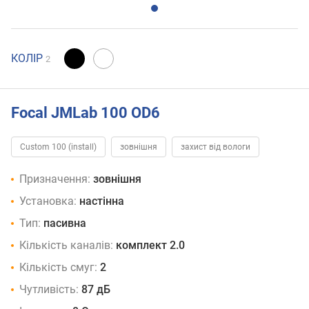
КОЛІР
2
Focal JMLab 100 OD6
Custom 100 (install)
зовнішня
захист від вологи
Призначення:
зовнішня
Установка:
настінна
Тип:
пасивна
Кількість каналів:
комплект 2.0
Кількість смуг:
2
Чутливість:
87 дБ