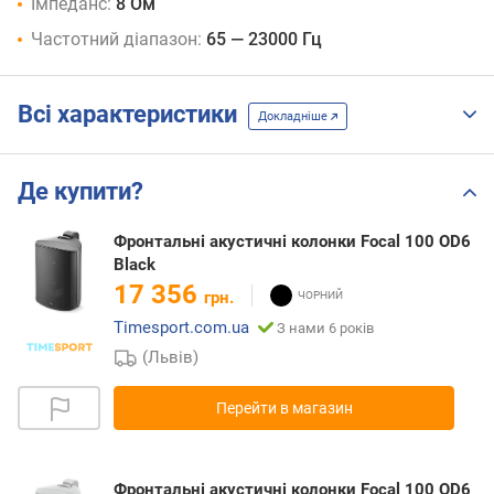
Імпеданс:
8 Ом
Частотний діапазон:
65 — 23000 Гц
Всі характеристики
Докладніше
Де купити?
Фронтальні акустичні колонки Focal 100 OD6
Black
17 356
грн.
Timesport.com.ua
З нами 6 років
(Львів)
Перейти в магазин
Фронтальні акустичні колонки Focal 100 OD6