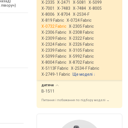
назад)
X-2335
X-2471
X-5081
X-5099
 ліворуч)
X-7001
X-7483
X-7484
X-8005
X-8006
X-8704
X-2534-F
X-819 Fabric
X-0724 Fabric
X-0732 Fabric
X-2305 Fabric
X-2306 Fabric
X-2308 Fabric
X-2309 Fabric
X-2322 Fabric
X-2324 Fabric
X-2326 Fabric
X-2339 Fabric
X-3105 Fabric
X-5099 Fabric
X-5992 Fabric
X-8004 Fabric
X-8702 Fabric
X-5113F Fabric
X-2534-F Fabric
X-2749-1 Fabric
Ще моделі
↓
дитяче
B-1511
Питання і побажання по підбору моделі →