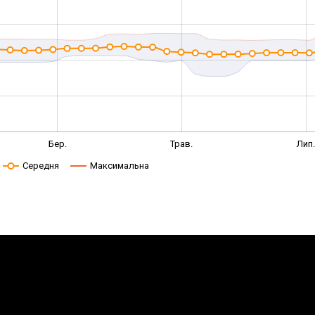
Бер.
Трав.
Лип
Середня
Максимальна