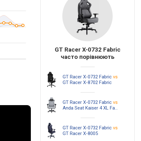
GT Racer X-0732 Fabric
часто порівнюють
.
GT Racer X-0732 Fabric
vs
GT Racer X-8702 Fabric
GT Racer X-0732 Fabric
vs
Anda Seat Kaiser 4 XL Fabric
GT Racer X-0732 Fabric
vs
GT Racer X-8005