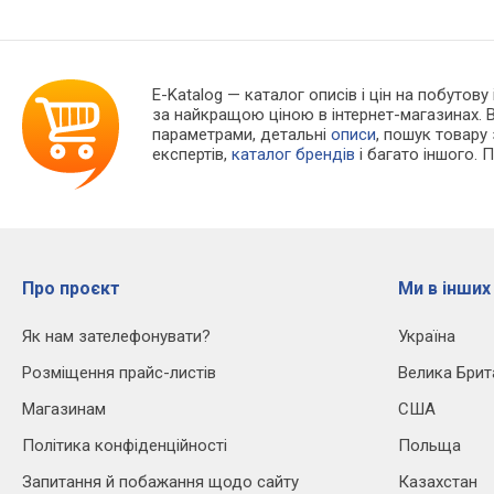
E-Katalog
— каталог описів і цін на побутову 
за найкращою ціною в інтернет-магазинах. 
параметрами, детальні
описи
, пошук товару
експертів,
каталог брендів
і багато іншого. 
Про проєкт
Ми в інших
Як нам зателефонувати?
Україна
Розміщення прайс-листів
Велика Брит
Магазинам
США
Політика конфіденційності
Польща
Запитання й побажання щодо сайту
Казахстан