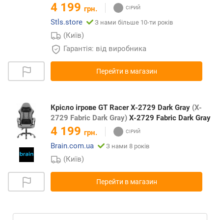
4 199
грн.
Stls.store
З нами більше 10-ти років
(Київ)
Гарантія: від виробника
Перейти в магазин
Крісло ігрове GT Racer X-2729 Dark Gray
(X-
2729 Fabric Dark Gray)
X-2729 Fabric Dark Gray
4 199
грн.
Brain.com.ua
З нами 8 років
(Київ)
Перейти в магазин