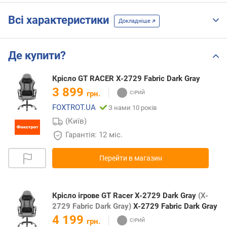
Всі характеристики
Докладніше
Де купити?
Крісло GT RACER X-2729 Fabric Dark Gray
3 899
грн.
FOXTROT.UA
З нами 10 років
(Київ)
Гарантія: 12 міс.
Перейти в магазин
Крісло ігрове GT Racer X-2729 Dark Gray
(X-
2729 Fabric Dark Gray)
X-2729 Fabric Dark Gray
4 199
грн.