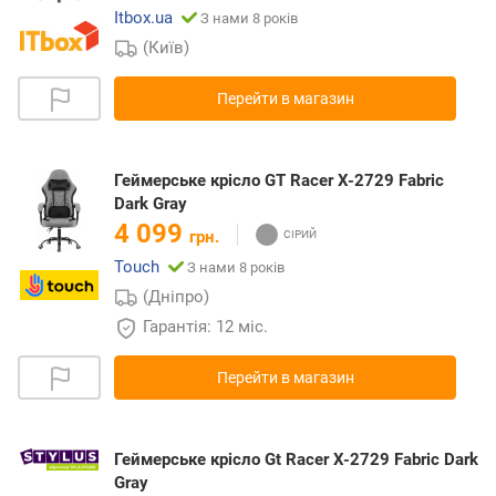
Itbox.ua
З нами 8 років
(Київ)
Перейти в магазин
Геймерське крісло GT Racer X-2729 Fabric
Dark Gray
4 099
грн.
Touch
З нами 8 років
(Дніпро)
Гарантія: 12 міс.
Перейти в магазин
Геймерське крісло Gt Racer X-2729 Fabric Dark
Gray