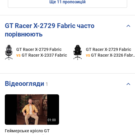
ще
11
пропозицій
GT Racer X-2729 Fabric часто
порівнюють
GT Racer X-2729 Fabric
GT Racer X-2729 Fabric
vs
GT Racer X-2337 Fabric
vs
GT Racer X-2326 Fabric
Відеоогляди
1
Геймерське крісло GT