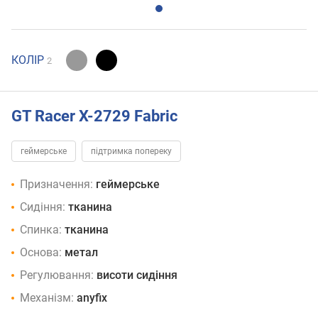
КОЛІР
2
GT Racer X-2729 Fabric
геймерське
підтримка попереку
Призначення:
геймерське
Сидіння:
тканина
Спинка:
тканина
Основа:
метал
Регулювання:
висоти сидіння
Механізм:
anyfix