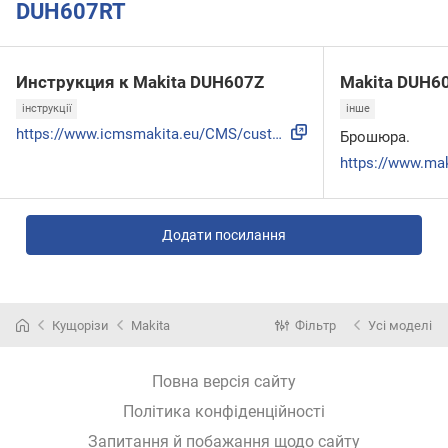
DUH607RT
Инструкция к Makita DUH607Z
Makita DUH6
інструкції
інше
https://www.icmsmakita.eu/CMS/custom/fi/attachments/user_ma...
Брошюра.
Додати посилання
Кущорізи
Makita
Фільтр
Усі моделі
Повна версія сайту
Політика конфіденційності
Запитання й побажання щодо сайту