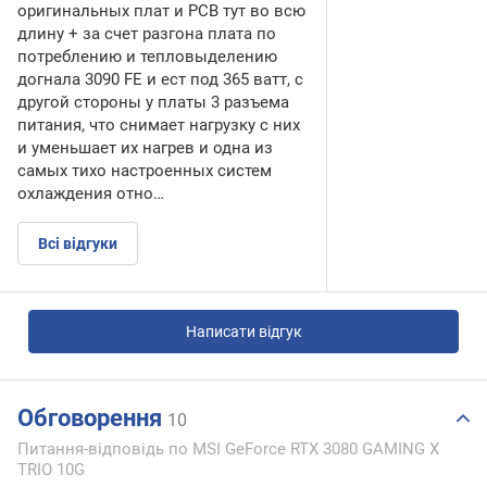
оригинальных плат и PCB тут во всю
длину + за счет разгона плата по
потреблению и тепловыделению
догнала 3090 FE и ест под 365 ватт, с
другой стороны у платы 3 разъема
питания, что снимает нагрузку с них
и уменьшает их нагрев и одна из
самых тихо настроенных систем
охлаждения отно…
Всі відгуки
Написати відгук
Обговорення
10
Питання-відповідь по MSI GeForce RTX 3080 GAMING X
TRIO 10G