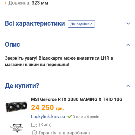
Довжина:
323 мм
Всі характеристики
Докладніше
Опис
Зверніть увагу! Відеокарта може виявитися LHR в
магазині в який ви перейшли!
Де купити?
MSI GeForce RTX 3080 GAMING X TRIO 10G
24 250
грн.
Luckylink.kiev.ua
З нами 6 років
(Київ)
Гарантія: від виробника