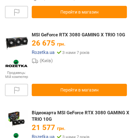
Перейти в магазин
MSI GeForce RTX 3080 GAMING X TRIO 10G
26 675
грн.
Rozetka.ua
З нами 7 років
(Київ)
Продавець:
Мій компютер
Перейти в магазин
Відеокарта MSI GeForce RTX 3080 GAMING X
TRIO 10G
21 577
грн.
Rozetka.ua
З нами 7 років