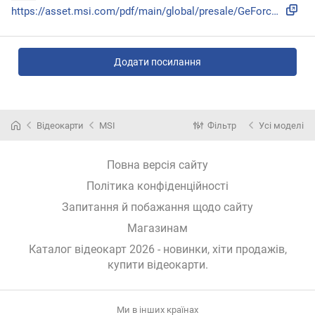
https://asset.msi.com/pdf/main/global/presale/GeForce-RTX-3...
Додати посилання
Відеокарти
MSI
Фільтр
Усі моделі
Повна версія сайту
Політика конфіденційності
Запитання й побажання щодо сайту
Магазинам
Каталог відеокарт 2026 - новинки, хіти продажів,
купити відеокарти
.
Ми в інших країнах