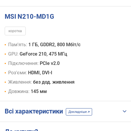
MSI N210-MD1G
коротка
Пам'ять:
1 ГБ, GDDR2, 800 Мбіт/с
GPU:
GeForce 210, 475 МГц
Підключення:
PCIe v2.0
Роз'єми:
HDMI, DVI-I
Живлення:
без дод. живлення
Довжина:
145 мм
Всі характеристики
Докладніше