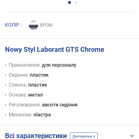
КОЛІР
1
Nowy Styl Laborant GTS Chrome
Призначення:
для персоналу
Сидіння:
пластик
Спинка:
пластик
Основа:
метал
Регулювання:
висоти сидіння
Механізм:
піастра
Всі характеристики
Докладніше