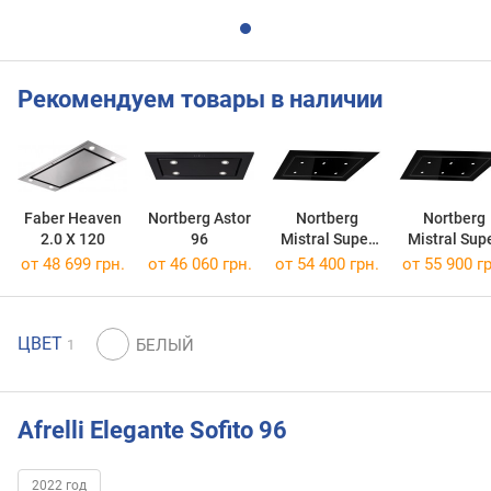
Рекомендуем товары в наличии
Faber Heaven
Nortberg Astor
Nortberg
Nortberg
2.0 X 120
96
Mistral Super
Mistral Sup
Slim 96
Slim 120
от 48 699 грн.
от 46 060 грн.
от 54 400 грн.
от 55 900 гр
ЦВЕТ
1
Afrelli Elegante Sofito 96
2022 год