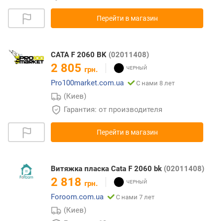
Перейти в магазин
CATA F 2060 BK
(02011408)
2 805
грн.
Pro100market.com.ua
С нами 8 лет
(Киев)
Гарантия: от производителя
Перейти в магазин
Витяжка пласка Cata F 2060 bk
(02011408)
2 818
грн.
Foroom.com.ua
С нами 7 лет
(Киев)