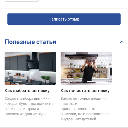
Написать отзыв
Полезные статьи
Как выбрать вытяжку
Как почистить вытяжку
Секреты выбора вытяжки,
Важно не только внешняя
которая будет подходить по
чистота и
всем параметрам и
привлекательность
прослужит долгие годы
вытяжки, но и состояние ее
внутренних деталей