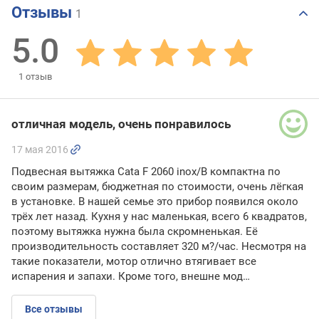
Отзывы
1
5.0
1
отзыв
отличная модель, очень понравилось
17 мая 2016
Подвесная вытяжка Cata F 2060 inox/B компактна по
своим размерам, бюджетная по стоимости, очень лёгкая
в установке. В нашей семье это прибор появился около
трёх лет назад. Кухня у нас маленькая, всего 6 квадратов,
поэтому вытяжка нужна была скромненькая. Её
производительность составляет 320 м?/час. Несмотря на
такие показатели, мотор отлично втягивает все
испарения и запахи. Кроме того, внешне мод…
Все отзывы