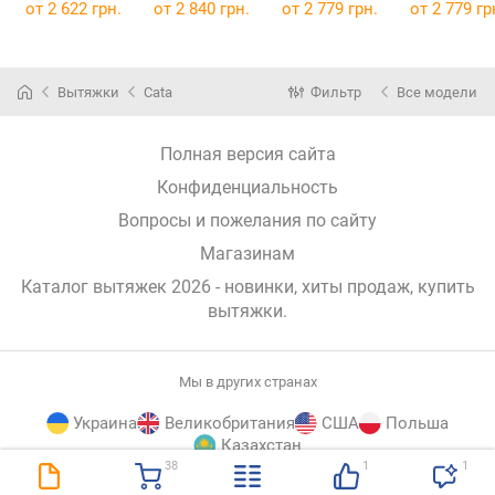
от 2 622 грн.
от 2 840 грн.
от 2 779 грн.
от 2 779 гр
Вытяжки
Cata
Фильтр
Все модели
Полная версия сайта
Конфиденциальность
Вопросы и пожелания по сайту
Магазинам
Каталог вытяжек 2026 - новинки, хиты продаж,
купить
вытяжки
.
Мы в других странах
Украина
Великобритания
США
Польша
Казахстан
38
1
1