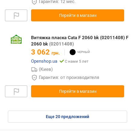
Гарантия: 12 мес.
Перейти в магазин
Витяжка пласка Cata F 2060 bk (02011408) F
2060 bk
(02011408)
3 062
грн.
Openshop.ua
С нами 5 лет
(Киев)
Гарантия: от производителя
Перейти в магазин
eще
20
предложений