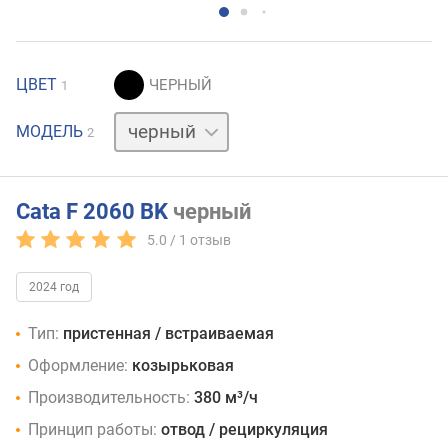
ЦВЕТ
1
белый
МОДЕЛЬ
2
Cata F 2060 BK
черный
5.0 /
1
отзыв
2024 год
Тип:
пристенная / встраиваемая
Оформление:
козырьковая
Производительность:
380 м³/ч
Принцип работы:
отвод / рециркуляция