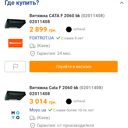
Где купить?
Витяжка CATA F 2060 bk
(02011408)
02011408
2 899
грн.
FOXTROT.UA
С нами 9 лет
(Киев)
Гарантия: 24 мес.
Перейти в магазин
Витяжка Cata F 2060 bk
(02011408)
02011408
3 014
грн.
Moyo.ua
С нами более 10-ти лет
(Киев)
Гарантия: от производителя