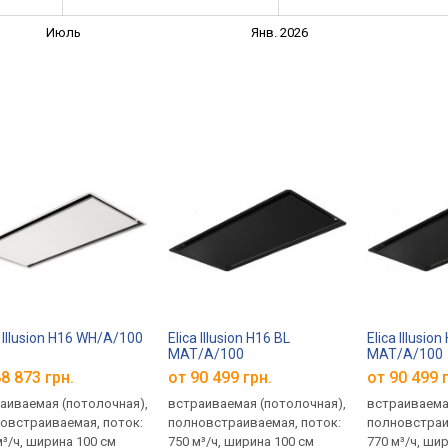
Июль
Янв. 2026
a Illusion H16 WH/A/100
Elica Illusion H16 BL
Elica Illusio
MAT/A/100
MAT/A/100
8 873 грн.
от 90 499 грн.
от 90 499 
аиваемая (потолочная),
встраиваемая (потолочная),
встраиваема
овстраиваемая, поток:
полновстраиваемая, поток:
полновстраи
м³/ч, ширина 100 см
750 м³/ч, ширина 100 см
770 м³/ч, ши