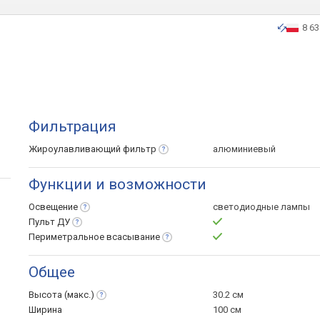
8 63
Фильтрация
Жироулавливающий
фильтр
алюминиевый
Функции и возможности
Освещение
светодиодные лампы
Пульт
ДУ
Периметральное
всасывание
Общее
Высота
(макс.)
30.2 см
Ширина
100 см