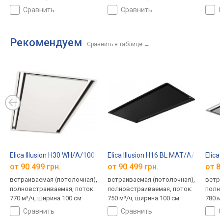
сравнить
сравнить
Рекомендуем
Сравнить в таблице
→
Elica Illusion H30 WH/A/100
Elica Illusion H16 BL MAT/A/100
Elic
от 90 499 грн.
от 90 499 грн.
от 8
встраиваемая (потолочная),
встраиваемая (потолочная),
встр
полновстраиваемая, поток:
полновстраиваемая, поток:
полн
770 м³/ч, ширина 100 см
750 м³/ч, ширина 100 см
780 
сравнить
сравнить