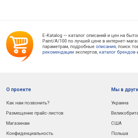
E-Katalog
— каталог описаний и цен на бытов
Paint/A/100 по лучшей цене в интернет-ма
параметрам, подробные
описания
, поиск т
рекомендации
экспертов,
каталог брендов
и
О проекте
Мы в други
Как нам позвонить?
Украина
Размещение прайс-листов
Великобрит
Магазинам
США
Конфиденциальность
Польша