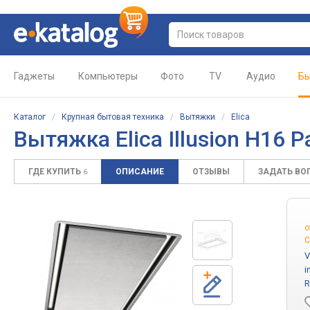
Гаджеты
Компьютеры
Фото
TV
Аудио
Бы
Каталог
/
Крупная бытовая техника
/
Вытяжки
/
Elica
Вытяжка Elica Illusion H16 P
ГДЕ КУПИТЬ
ОПИСАНИЕ
ОТЗЫВЫ
ЗАДАТЬ ВО
6
о
С
V
i
R