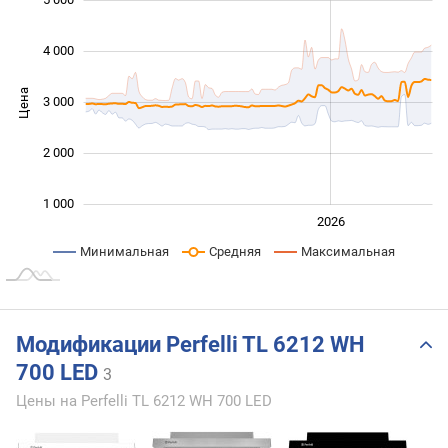
4 000
Цена
3 000
1 000
2 000
1 000
2024
2025
2028
2026
L
Минимальная
Средняя
Максимальная
Модификации Perfelli TL 6212 WH
700 LED
3
Цены на Perfelli TL 6212 WH 700 LED