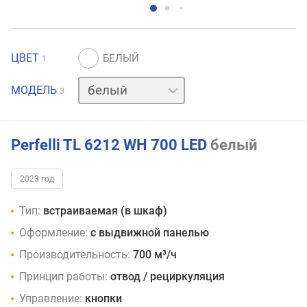
ЦВЕТ
1
нержавейка
МОДЕЛЬ
3
черный
Perfelli TL 6212 WH 700 LED
белый
2023 год
Тип:
встраиваемая (в шкаф)
Оформление:
с выдвижной панелью
Производительность:
700 м³/ч
Принцип работы:
отвод / рециркуляция
Управление:
кнопки