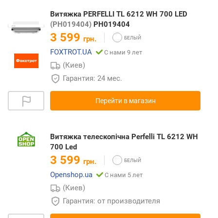
Витяжка PERFELLI TL 6212 WH 700 LED
(РН019404)
РН019404
3 599
грн.
FOXTROT.UA
С нами 9 лет
(Киев)
Гарантия: 24 мес.
Перейти в магазин
Витяжка телескопічна Perfelli TL 6212 WH
700 Led
3 599
грн.
Openshop.ua
С нами 5 лет
(Киев)
Гарантия: от производителя