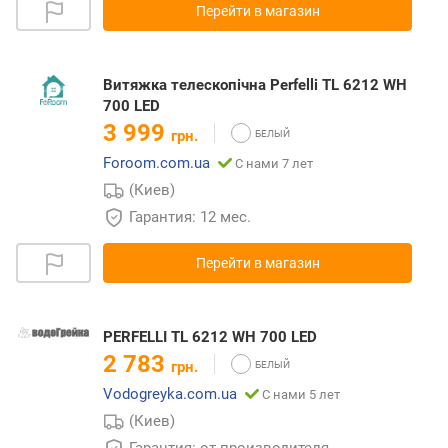
Перейти в магазин
Витяжка телескопічна Perfelli TL 6212 WH
700 LED
3 999
грн.
Foroom.com.ua
С нами 7 лет
(Киев)
Гарантия: 12 мес.
Перейти в магазин
PERFELLI TL 6212 WH 700 LED
2 783
грн.
Vodogreyka.com.ua
С нами 5 лет
(Киев)
Гарантия: от производителя