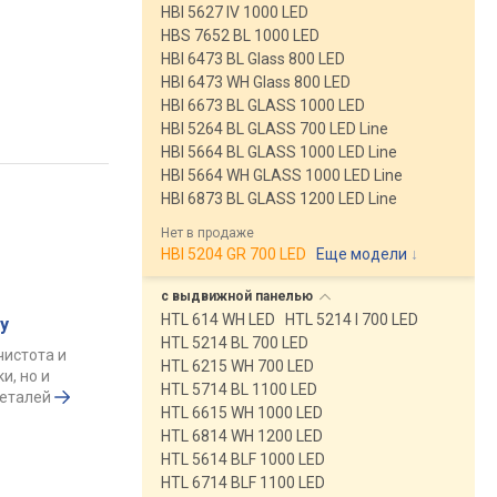
HBI 5627 IV 1000 LED
HBS 7652 BL 1000 LED
HBI 6473 BL Glass 800 LED
HBI 6473 WH Glass 800 LED
HBI 6673 BL GLASS 1000 LED
HBI 5264 BL GLASS 700 LED Line
HBI 5664 BL GLASS 1000 LED Line
HBI 5664 WH GLASS 1000 LED Line
HBI 6873 BL GLASS 1200 LED Line
Нет в продаже
HBI 5204 GR 700 LED
Еще модели
↓
с выдвижной
панелью
HTL 614 WH LED
HTL 5214 I 700 LED
у
HTL 5214 BL 700 LED
чистота и
HTL 6215 WH 700 LED
и, но и
HTL 5714 BL 1100 LED
деталей
HTL 6615 WH 1000 LED
HTL 6814 WH 1200 LED
HTL 5614 BLF 1000 LED
HTL 6714 BLF 1100 LED