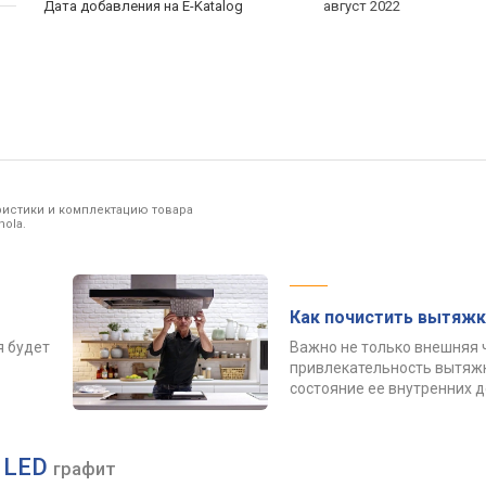
Дата добавления на E-Katalog
август 2022
ристики и комплектацию товара
ola.
Как почистить вытяжк
я будет
Важно не только внешняя 
привлекательность вытяжк
состояние ее внутренних 
0 LED
графит