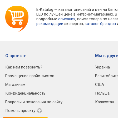
E-Katalog
— каталог описаний и цен на быто
LED по лучшей цене в интернет-магазинах
подробные
описания
, поиск товара по наз
рекомендации
экспертов,
каталог брендов
и
О проекте
Мы в други
Как нам позвонить?
Украина
Размещение прайс-листов
Великобрит
Магазинам
США
Конфиденциальность
Польша
Вопросы и пожелания по сайту
Казахстан
Помочь проекту