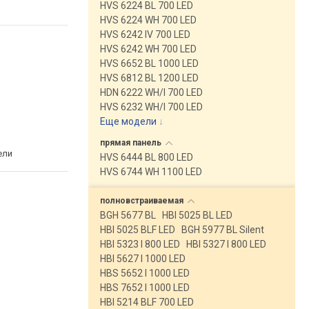
HVS 6224 BL 700 LED
HVS 6224 WH 700 LED
HVS 6242 IV 700 LED
HVS 6242 WH 700 LED
HVS 6652 BL 1000 LED
HVS 6812 BL 1200 LED
HDN 6222 WH/I 700 LED
HVS 6232 WH/I 700 LED
Еще модели
↓
прямая
панель
ели
HVS 6444 BL 800 LED
HVS 6744 WH 1100 LED
полновстраиваемая
BGH 5677 BL
HBI 5025 BL LED
HBI 5025 BLF LED
BGH 5977 BL Silent
HBI 5323 I 800 LED
HBI 5327 I 800 LED
HBI 5627 I 1000 LED
HBS 5652 I 1000 LED
HBS 7652 I 1000 LED
HBI 5214 BLF 700 LED