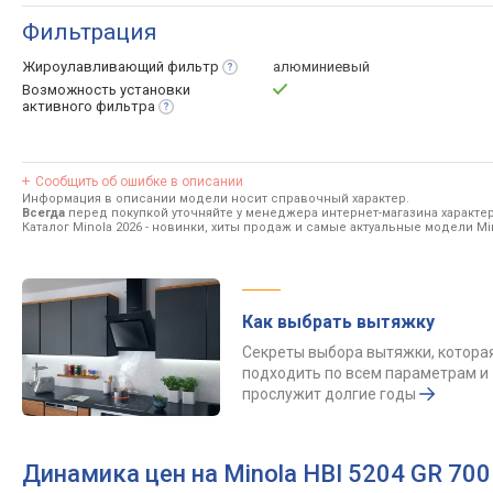
Фильтрация
Жироулавливающий
фильтр
алюминиевый
Возможность установки
активного
фильтра
Сообщить об ошибке в описании
Информация в описании модели носит справочный характер.
Всегда
перед покупкой уточняйте у менеджера интернет-магазина характе
Каталог Minola 2026
- новинки, хиты продаж и самые актуальные модели Min
Как выбрать вытяжку
Секреты выбора вытяжки, котора
подходить по всем параметрам и
прослужит долгие годы
Динамика цен на Minola HBI 5204 GR 70