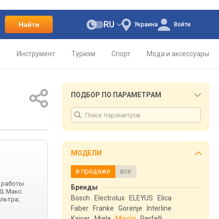
RU
Найти
Украина
Войти
о
Инструмент
Туризм
Спорт
Мода и аксессуары
ПОДБОР ПО ПАРАМЕТРАМ
МОДЕЛИ
в продаже
все
 работы:
Бренды
0; Макс.
Bosch
Electrolux
ELEYUS
Elica
ильтра;
Faber
Franke
Gorenje
Interline
Kaiser
Miele
Minola
Perfelli