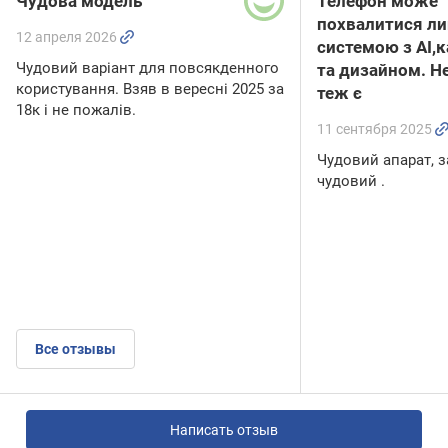
Чудова модель
Телефон може
похвалитися л
12 апреля 2026
системою з АІ,
Чудовий варіант для повсякденного
та дизайном. Н
користування. Взяв в вересні 2025 за
теж є
18к і не пожалів.
11 сентября 2025
Чудовий апарат, з
чудовий .
Все отзывы
Написать отзыв