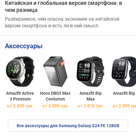
Китайская и глобальная версия смартфона: в
чем разница
Разбираемся, чем опасна экономия на китайской
версии смартфона и есть ли в ней смысл.
Аксессуары
Amazfit Active
Hoco DB03 Max
Amazfit Bip
Amazfit Bip
3 Premium
Centurion
Max
от 5 859 грн.
от 3 099 грн.
от 3 818 грн.
от 2 999 гр
Все аксессуары для Samsung Galaxy S24 FE 128GB