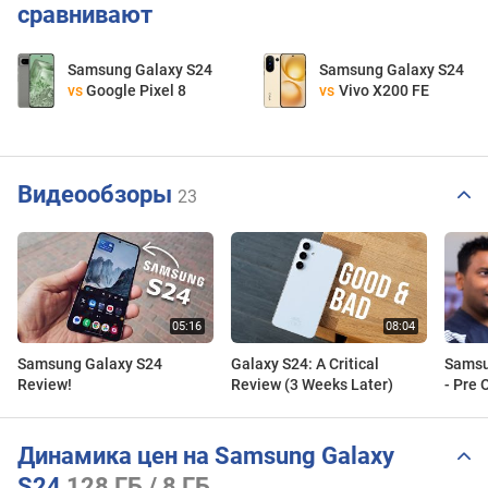
сравнивают
Samsung Galaxy S24
Samsung Galaxy S24
vs
Google Pixel 8
vs
Vivo X200 FE
Видеообзоры
23
Samsung Galaxy S24
Galaxy S24: A Critical
Samsu
Review!
Review (3 Weeks Later)
- Pre 
Динамика цен на Samsung Galaxy
S24
128 ГБ / 8 ГБ