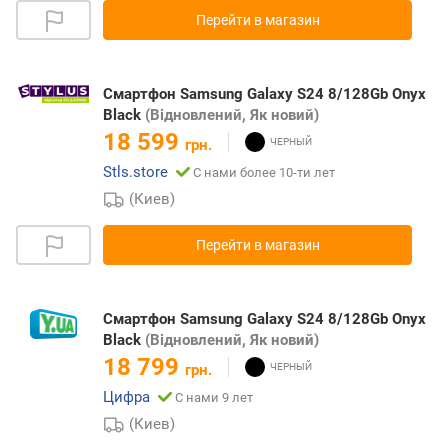
Перейти в магазин
Смартфон Samsung Galaxy S24 8/128Gb Onyx
Black
(Відновлений, Як новий)
18 599
грн.
Stls.store
С нами более 10-ти лет
(Киев)
Перейти в магазин
Смартфон Samsung Galaxy S24 8/128Gb Onyx
Black
(Відновлений, Як новий)
18 799
грн.
Цифра
С нами 9 лет
(Киев)