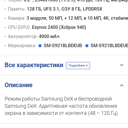
Память:
128 ГБ, UFS 3.1, ОЗУ 8 ГБ, LPDDR5X
Камера:
3 модуля, 50 МП, + 12 МП, и 10 МП, 4K, стабил
CPU (GPU):
Exynos 2400 (Xclipse 940)
Аккумулятор:
4000 мАч
Маркировка:
SM-S921BLBDEUB
SM-S921BLBDEU
Все характеристики
Подробнее
Описание
Режим работы Samsung DeX и беспроводной
Samsung DeX. Адаптивная частота обновления
экрана в зависимости от контента (48 – 120 Гц).