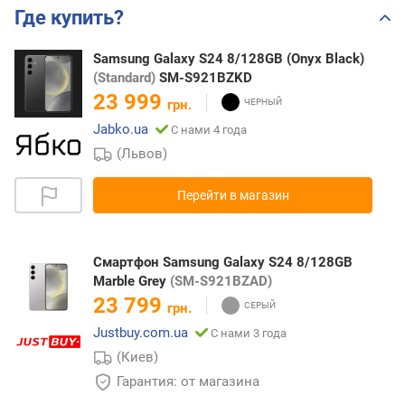
Где купить?
Samsung Galaxy S24 8/128GB (Onyx Black)
(Standard)
SM-S921BZKD
23 999
грн.
Jabko.ua
С нами 4 года
(Львов)
Перейти в магазин
Смартфон Samsung Galaxy S24 8/128GB
Marble Grey
(SM-S921BZAD)
23 799
грн.
Justbuy.com.ua
С нами 3 года
(Киев)
Гарантия: от магазина