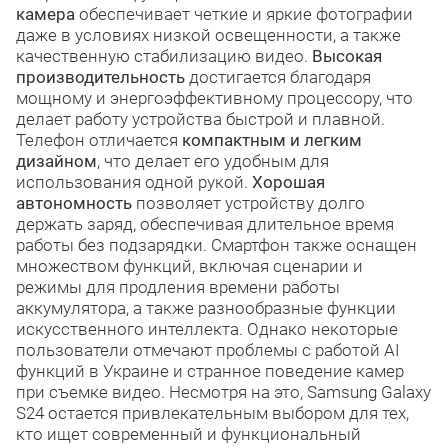
камера
обеспечивает четкие и яркие фотографии
даже в условиях низкой освещенности, а также
качественную стабилизацию видео.
Высокая
производительность
достигается благодаря
мощному и энергоэффективному процессору, что
делает работу устройства быстрой и плавной.
Телефон отличается
компактным и легким
дизайном
, что делает его удобным для
использования одной рукой.
Хорошая
автономность
позволяет устройству долго
держать заряд, обеспечивая длительное время
работы без подзарядки. Смартфон также оснащен
множеством функций, включая сценарии и
режимы для продления времени работы
аккумулятора, а также разнообразные функции
искусственного интеллекта. Однако некоторые
пользователи отмечают проблемы с работой AI
функций в Украине и странное поведение камер
при съемке видео. Несмотря на это, Samsung Galaxy
S24 остается привлекательным выбором для тех,
кто ищет современный и функциональный