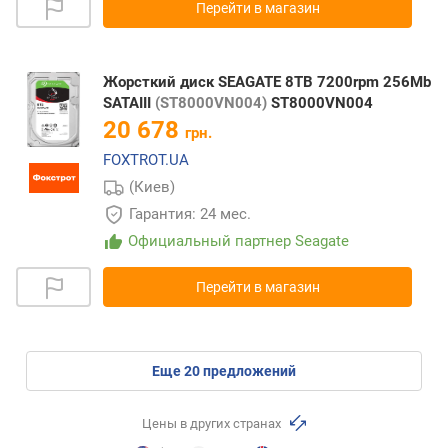
Перейти в магазин
Жорсткий диск SEAGATE 8TB 7200rpm 256Mb
SATAIII
(ST8000VN004)
ST8000VN004
20 678
грн.
FOXTROT.UA
(Киев)
Гарантия: 24 мес.
Официальный партнер Seagate
Перейти в магазин
eще
20
предложений
Цены в других странах