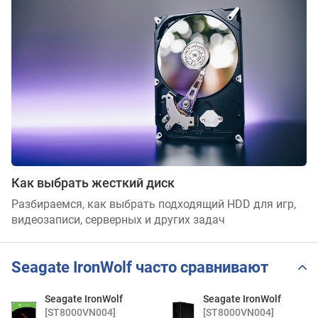
Как выбрать жесткий диск
Разбираемся, как выбрать подходящий HDD для игр,
видеозаписи, серверных и других задач
Seagate IronWolf часто сравнивают
Seagate IronWolf
Seagate IronWolf
[ST8000VN004]
[ST8000VN004]