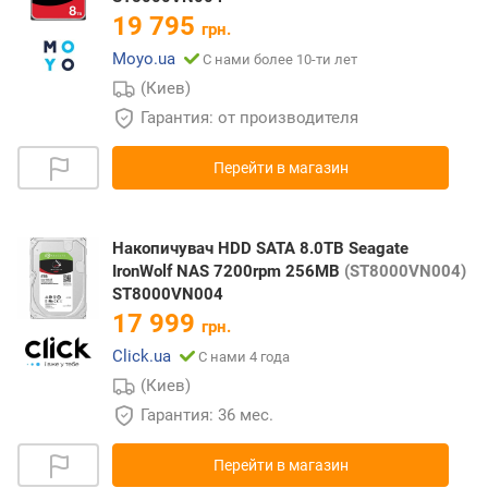
19 795
грн.
Moyo.ua
С нами более 10-ти лет
(Киев)
Гарантия: от производителя
Перейти в магазин
Накопичувач HDD SATA 8.0TB Seagate
IronWolf NAS 7200rpm 256MB
(ST8000VN004)
ST8000VN004
17 999
грн.
Click.ua
С нами 4 года
(Киев)
Гарантия: 36 мес.
Перейти в магазин