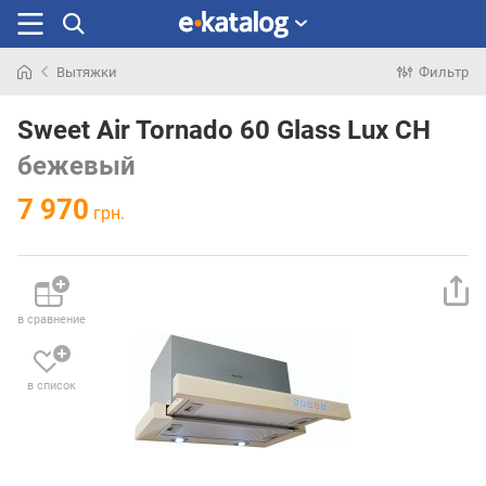
Вытяжки
Фильтр
Искали
раньше
Sweet Air Tornado 60 Glass Lux CH
бежевый
7 970
грн.
в сравнение
в список