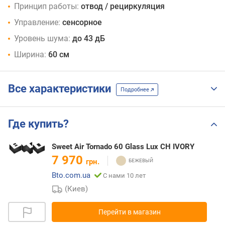
Принцип работы:
отвод / рециркуляция
Управление:
сенсорное
Уровень шума:
до 43 дБ
Ширина:
60 см
Все характеристики
Подробнее
Где купить?
Sweet Air Tornado 60 Glass Lux CH IVORY
7 970
грн.
Bto.com.ua
С нами 10 лет
(Киев)
Перейти в магазин