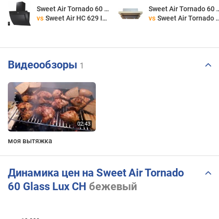
Sweet Air Tornado 60 Glass Lux CH
Sweet Air Tornado 6
vs
Sweet Air HC 629 Intellect
vs
Sweet Air Tornado 60 Glass Lux Retro CH KUP
Видеообзоры
1
моя вытяжка
Динамика цен на Sweet Air Tornado
60 Glass Lux CH
бежевый