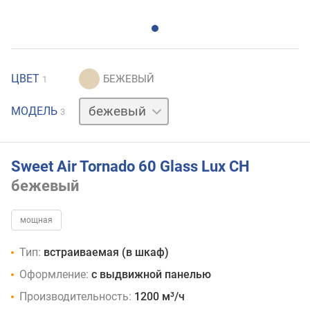
ЦВЕТ
1
белый
МОДЕЛЬ
3
черный
Sweet Air Tornado 60 Glass Lux CH
бежевый
мощная
Тип:
встраиваемая (в шкаф)
Оформление:
с выдвижной панелью
Производительность:
1200 м³/ч