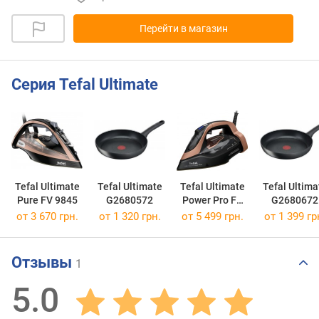
Перейти в магазин
Серия Tefal Ultimate
Tefal Ultimate
Tefal Ultimate
Tefal Ultimate
Tefal Ultima
Pure FV 9845
G2680572
Power Pro FV
G2680672
9E50
от 3 670 грн.
от 1 320 грн.
от 5 499 грн.
от 1 399 гр
Отзывы
1
5.0