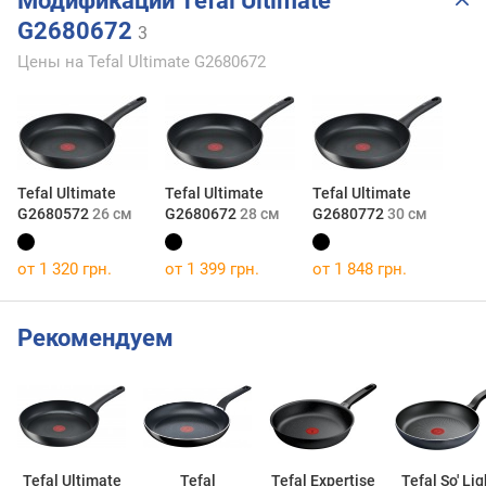
Модификации Tefal Ultimate
G2680672
3
Цены на Tefal Ultimate G2680672
Tefal Ultimate
Tefal Ultimate
Tefal Ultimate
G2680572
26 см
G2680672
28 см
G2680772
30 см
от 1 320 грн.
от 1 399 грн.
от 1 848 грн.
Рекомендуем
Tefal Ultimate
Tefal
Tefal Expertise
Tefal So' Lig