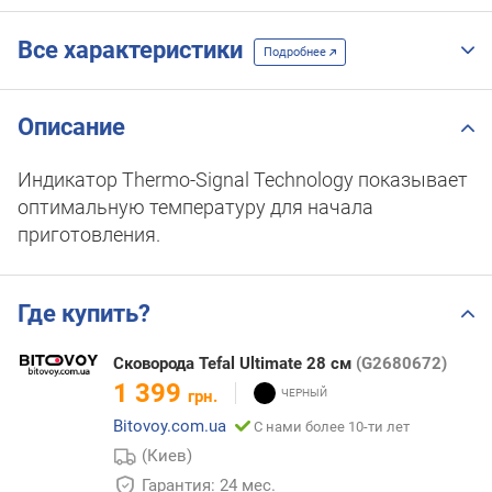
Все характеристики
Подробнее
Описание
Индикатор Thermo-Signal Technology показывает
оптимальную температуру для начала
приготовления.
Где купить?
Сковорода Tefal Ultimate 28 см
(G2680672)
1 399
грн.
Bitovoy.com.ua
С нами более 10-ти лет
(Киев)
Гарантия: 24 мес.