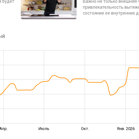
я будет
Важно не только внешняя 
привлекательность вытяжк
состояние ее внутренних 
ый
Апр.
Июль
Окт.
Янв. 2026