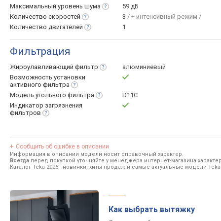
Максимальный уровень
шума
59 дБ
Количество
скоростей
3
/ + интенсивный режим /
Количество
двигателей
1
Фильтрация
Жироулавливающий
фильтр
алюминиевый
Возможность установки
активного
фильтра
Модель угольного
фильтра
D11C
Индикатор загрязнения
фильтров
Сообщить об ошибке в описании
Информация в описании модели носит справочный характер.
Всегда
перед покупкой уточняйте у менеджера интернет-магазина характе
Каталог Teka 2026
- новинки, хиты продаж и самые актуальные модели Teka
Как выбрать вытяжку