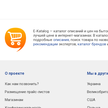
E-Katalog
— каталог описаний и цен на быто
лучшей цене в интернет-магазинах. В кат
подробные
описания
, поиск товара по наз
рекомендации
экспертов,
каталог брендов
и
О проекте
Мы в други
Как нам позвонить?
Украина
Размещение прайс-листов
Великобрит
Магазинам
США
Конфиденциальность
Польша