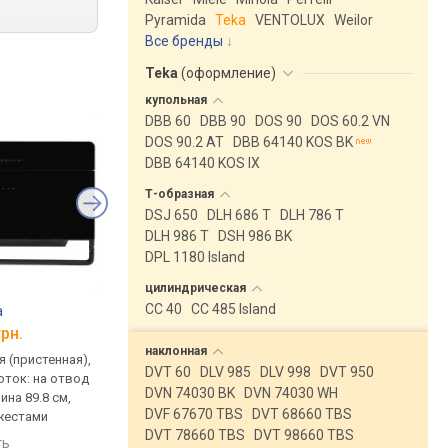
Pyramida
Teka
VENTOLUX
Weilor
Все бренды
Teka
(
оформление
)
купольная
DBB 60
DBB 90
DOS 90
DOS 60.2 VN
DOS 90.2 AT
DBB 64140 KOS BK
DBB 64140 KOS IX
Т-образная
DSJ 650
DLH 686 T
DLH 786 T
DLH 986 T
DSH 986 BK
DPL 1180 Island
цилиндрическая
CC 40
CC 485 Island
a
Kaiser AT-9407 N F
Gorenje DVG 6565 K
грн.
от 41 333 грн.
от 35 970 грн.
наклонная
 (пристенная),
традиционная (пристенная),
традиционная (прист
DVT 60
DLV 985
DLV 998
DVT 950
оток: на отвод
наклонная, поток: 1000 м³/ч,
наклонная, поток: на
DVN 74030 BK
DVN 74030 WH
ина 89.8 см,
ширина 90 см
623 м³/ч, ширина 60 
DVF 67670 TBS
DVT 68660 TBS
жестами
сравнить
сравнить
DVT 78660 TBS
DVT 98660 TBS
ть