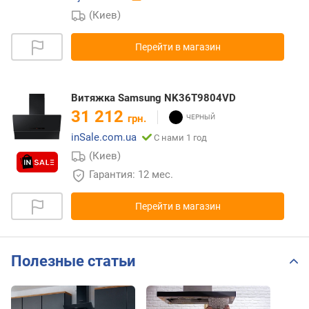
(Киев)
Перейти в магазин
Витяжка Samsung NK36T9804VD
31 212
грн.
inSale.com.ua
С нами 1 год
(Киев)
Гарантия: 12 мес.
Перейти в магазин
Полезные статьи