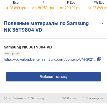
Eco
F
F Eco
FW Eco
от 28 899 грн.
от 28 959 грн.
от 29 199 грн.
от 27 899 гр
Полезные материалы по Samsung
NK 36T9804 VD
Samsung NK 36T9804 VD
инструкции
https://downloadcenter.samsung.com/content/UM/202112/202112...
Добавить ссылку
Вытяжки
Samsung
Фильтр
Все модели