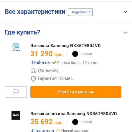
Все характеристики
Подробнее
Где купить?
Витяжка Samsung NK36T9804VD
31 290
грн.
Denika.ua
С нами более 10-ти лет
(Харьков)
Гарантия: 12 мес.
Перейти в магазин
Витяжка похила Samsung NK36T9804VD
35 692
грн.
Ujin.com.ua
Новый магазин