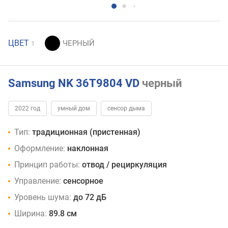
ЦВЕТ
1
Samsung NK 36T9804 VD
черный
2022 год
умный дом
сенсор дыма
Тип:
традиционная (пристенная)
Оформление:
наклонная
Принцип работы:
отвод / рециркуляция
Управление:
сенсорное
Уровень шума:
до 72 дБ
Ширина:
89.8 см