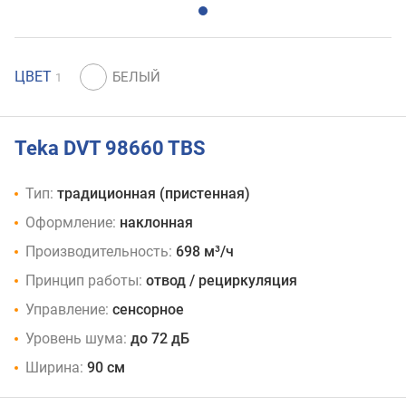
ЦВЕТ
1
Teka DVT 98660 TBS
Тип:
традиционная (пристенная)
Оформление:
наклонная
Производительность:
698 м³/ч
Принцип работы:
отвод / рециркуляция
Управление:
сенсорное
Уровень шума:
до 72 дБ
Ширина:
90 см