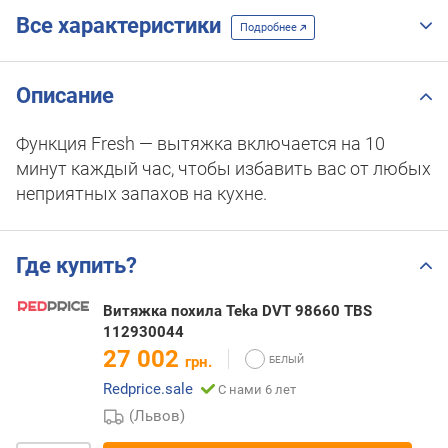
Все характеристики
Подробнее
Описание
Функция Fresh — вытяжка включается на 10
минут каждый час, чтобы избавить вас от любых
неприятных запахов на кухне.
Где купить?
Витяжка похила Teka DVT 98660 TBS
112930044
27 002
грн.
Redprice.sale
С нами 6 лет
(Львов)