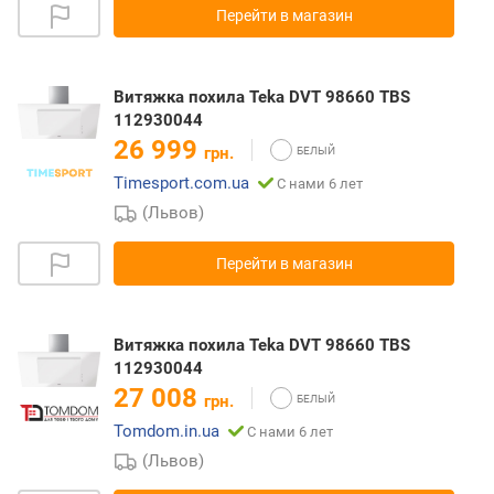
Перейти в магазин
Витяжка похила Teka DVT 98660 TBS
112930044
26 999
грн.
Timesport.com.ua
С нами 6 лет
(Львов)
Перейти в магазин
Витяжка похила Teka DVT 98660 TBS
112930044
27 008
грн.
Tomdom.in.ua
С нами 6 лет
(Львов)