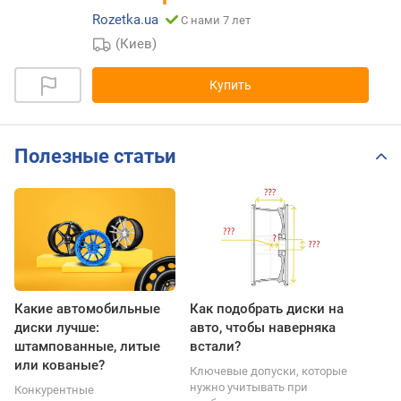
Rozetka.ua
С нами 7 лет
(Киев)
Купить
Полезные статьи
Какие автомобильные
Как подобрать диски на
диски лучше:
авто, чтобы наверняка
штампованные, литые
встали?
или кованые?
Ключевые допуски, которые
нужно учитывать при
Конкурентные