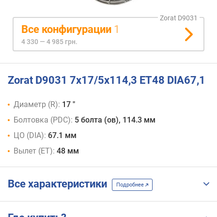
Zorat D9031
Все конфигурации
1
4 330 — 4 985 грн.
Zorat D9031 7x17/5x114,3 ET48 DIA67,1
Диаметр (R):
17 "
Болтовка (PDC):
5 болта (ов), 114.3 мм
ЦО (DIA):
67.1 мм
Вылет (ET):
48 мм
Все характеристики
Подробнее