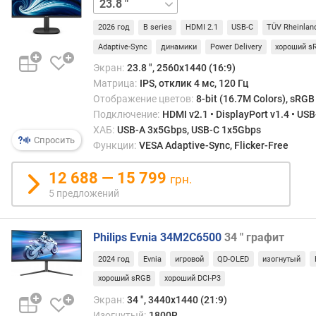
27 "
31.5 "
м
е
2026 год
B series
HDMI 2.1
USB-C
TÜV Rheinlan
р
Adaptive-Sync
динамики
Power Delivery
хороший s
п
и
Экран:
23.8 ", 2560x1440 (16:9)
к
Матрица:
IPS, отклик 4 мс, 120 Гц
с
Отображение цветов:
8-bit (16.7M Colors), sRGB
е
Подключение:
HDMI v2.1 • DisplayPort v1.4 • US
л
ХАБ:
USB-A 3x5Gbps, USB-C 1x5Gbps
я
Спросить
Функции:
VESA Adaptive-Sync, Flicker-Free
(
м
12 688 — 15 799
грн.
м
5 предложений
)
в
Philips Evnia 34M2C6500
34 " графит
р
е
2024 год
Evnia
игровой
QD-OLED
изогнутый
м
хороший sRGB
хороший DCI-P3
я
Экран:
34 ", 3440x1440 (21:9)
о
Изогнутый:
1800R