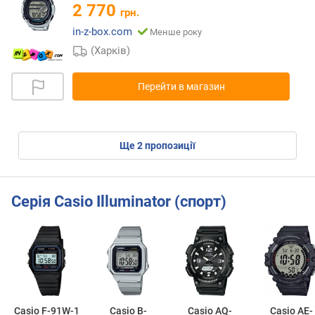
2 770
грн.
in-z-box.com
Менше року
(Харків)
Перейти в магазин
ще
2
пропозиції
Серія Casio Illuminator (спорт)
Casio F-91W-1
Casio B-
Casio AQ-
Casio AE-