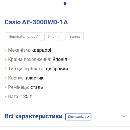
Casio AE-3000WD-1A
Illuminator (спорт)
Японія
великі
Механізм:
кварцові
Країна походження:
Японія
Тип циферблата:
цифровий
Корпус:
пластик
Ремінець:
сталь
Вага:
125 г
Всі характеристики
Докладніше