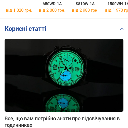
650WD-1A
S810W-1A
1500WH-1
від 1 320 грн.
від 2 000 грн.
від 2 980 грн.
від 1 970 гр
Корисні статті
Все, що вам потрібно знати про підсвічування в
годинниках