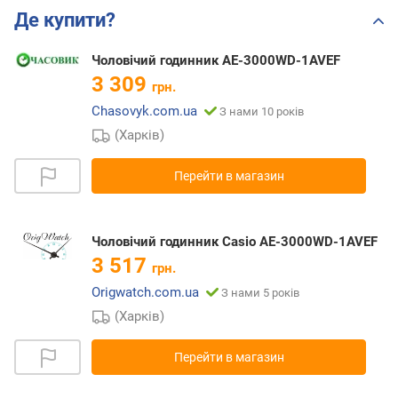
Де купити?
Чоловічий годинник AE-3000WD-1AVEF
3 309
грн.
Chasovyk.com.ua
З нами 10 років
(Харків)
Перейти в магазин
Чоловічий годинник Casio AE-3000WD-1AVEF
3 517
грн.
Origwatch.com.ua
З нами 5 років
(Харків)
Перейти в магазин